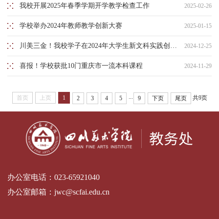
我校开展2025年春季学期开学教学检查工作
2025-02-26
学校举办2024年教师教学创新大赛
2025-01-15
川美三金！我校学子在2024年大学生新文科实践创新大赛中斩获佳绩
2024-12-25
喜报！学校获批10门重庆市一流本科课程
2024-11-29
...
首页
上页
1
共9页
2
3
4
5
9
下页
尾页
办公室电话：
023-65921040
办公室邮箱：
jwc@scfai.edu.cn