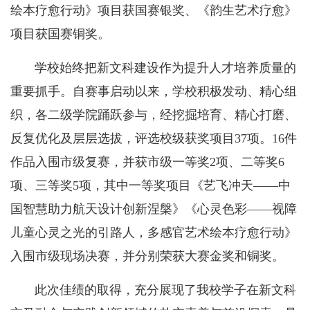
绘本疗愈行动》项目获国赛银奖、《韵生艺术疗愈》
项目获国赛铜奖。
学校始终把新文科建设作为提升人才培养质量的
重要抓手。自赛事启动以来，学校积极发动、精心组
织，各二级学院踊跃参与，经挖掘培育、精心打磨、
反复优化及层层选拔，评选校级获奖项目37项。16件
作品入围市级复赛，并获市级一等奖2项、二等奖6
项、三等奖5项，其中一等奖项目《艺飞冲天——中
国智慧助力航天设计创新涅槃》《心灵色彩——视障
儿童心灵之光的引路人，多感官艺术绘本疗愈行动》
入围市级现场决赛，并分别荣获大赛金奖和铜奖。
此次佳绩的取得，充分展现了我校学子在新文科