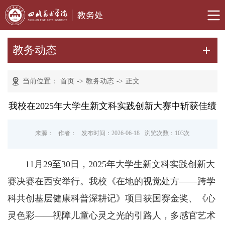
教务动态
当前位置：
首页
->
教务动态
->
正文
我校在2025年大学生新文科实践创新大赛中斩获佳绩
来源：
作者：
发布时间：2026-06-18
浏览次数：
103
次
11月29至30日，2025年大学生新文科实践创新大
赛决赛在西安举行。我校《在地的视觉处方——跨学
科共创基层健康科普深耕记》项目获国赛金奖、《心
灵色彩——视障儿童心灵之光的引路人，多感官艺术