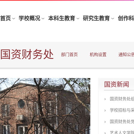
国资财务处
部门首页
机构设置
通知公
国资新闻
国资财务处组
学校招标与采购
国资财务处党
艺术人文学院