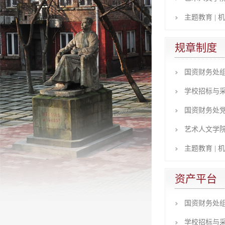
主题教育 | 
规章制度
国资财务处组
学校招标与采购
国资财务处党
艺术人文学院
主题教育 | 
资产平台
国资财务处组
学校招标与采购