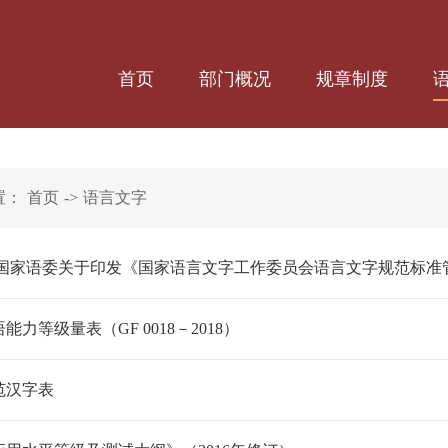
首页
部门概况
规章制度
置：
首页
->
语言文字
 国家语委关于印发《国家语言文字工作委员会语言文字规范标准管
能力等级量表（GF 0018－2018）
范汉字表