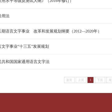
应用水平等级及测试大纲》（2016年修订）
号用法
期语言文字事业 改革和发展规划纲要（2012—2020年）
言文字事业“十三五”发展规划
民共和国国家通用语言文字法
首页
上页
1
下页
尾