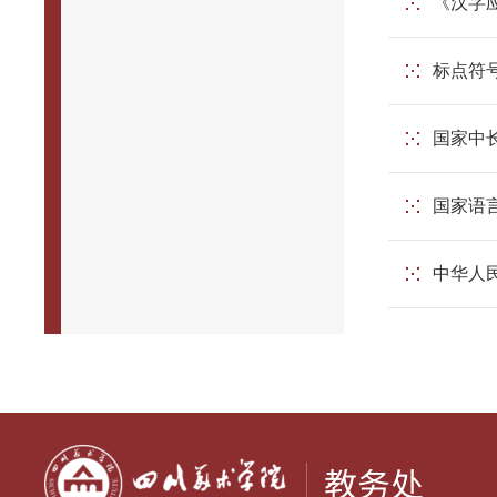
《汉字
标点符
国家中长
国家语
中华人