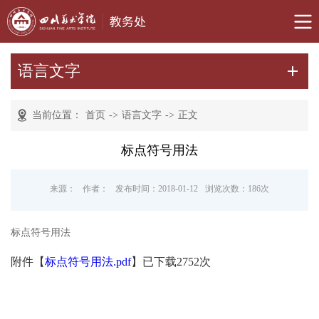
语言文字
当前位置：
首页
->
语言文字
->
正文
标点符号用法
来源：
作者：
发布时间：2018-01-12
浏览次数：
186
次
标点符号用法
附件【
标点符号用法.pdf
】已下载
2752
次