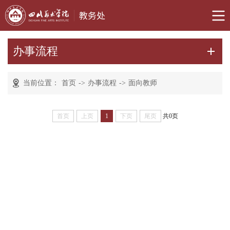
办事流程
当前位置：
首页
->
办事流程
->
面向教师
首页
上页
1
下页
尾页
共0页