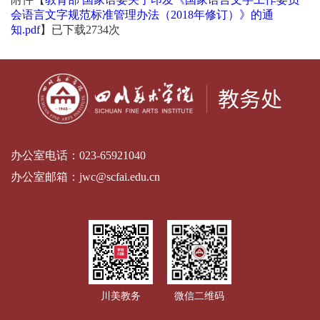
会语言文字规范标准管理办法（2018年修订）》的通
知.pdf
】已下载
2734
次
办公室电话：
023-65921040
办公室邮箱：
jwc@scfai.edu.cn
川美教务
微信二维码