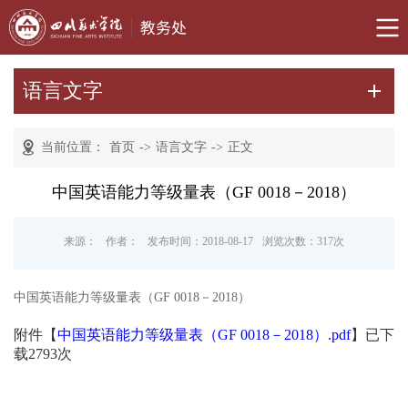
语言文字
当前位置：
首页
->
语言文字
->
正文
中国英语能力等级量表（GF 0018－2018）
来源：
作者：
发布时间：2018-08-17
浏览次数：
317
次
中国英语能力等级量表（GF 0018－2018）
附件【
中国英语能力等级量表（GF 0018－2018）.pdf
】已下
载
2793
次