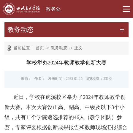
教务动态
当前位置：
首页
->
教务动态
->
正文
学校举办2024年教师教学创新大赛
来源：
作者：
发布时间：2025-01-15
浏览次数：
531
次
近日，学校在虎溪校区举办了2024年教师教学创
新大赛。本次大赛设正高、副高、中级及以下3个小
组，共有11个学院遴选推荐的46人（教学团队）参
赛，专家评委根据创新成果报告和教师现场汇报综合