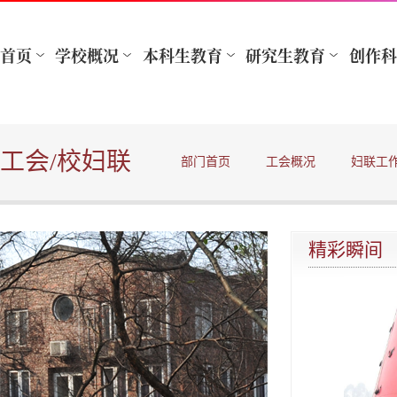
工会/校妇联
部门首页
工会概况
妇联工
精彩瞬间