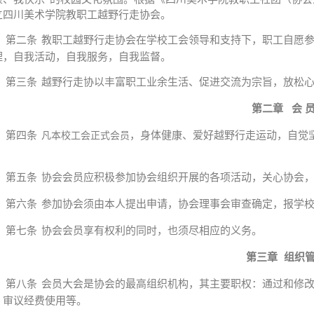
立四川美术学院教职工越野行走协会。
第二条
教职工越野行走协会在学校工会领导和支持下，职工自愿
理，自我活动，自我服务，自我监督。
第三条
越野行走协以丰富职工业余生活、促进交流为宗旨，放松
第二章
会
第四条
，身体健康、爱好越野行走运动，自觉
凡
本校工会正式会员
。
第五条
协会会员应积极参加协会组织开展的各项活动，关心协会
第六条
参加协会须由本人提出申请，协会理事会审查确定，报学
第七条
协会会员享有权利的同时，也须尽相应的义务。
第三章
组织
第八条
会员大会是协会的最高组织机构，其主要职权：通过和修
，审议经费使用等。