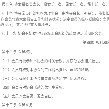
第九条
协会设名誉会长，设会长一名，副会长一名，秘书长一名
第十条
协会常设组织机构为理事会，由协会会长、副会长、秘书
；向会员代表大会报告工作和财务状况；决定会员的吸收或除名；负
管理制度；决定其他重大事项等。
第十一条
协会有协助学校各级工会组织的越野健走活动的义务。
第四章
权利和
第十二条
会员权利
（一）会员有权参加本协会的相关会议，并获取协会相关信息。
（二）会员有权对本协会的工作提出批评、建议和监督。
（三）会员有权对本协会重要事项决定中行使表决权。
（四）会员有对协会活动的优先享受权。
（五）会员入会自愿，退会自由。
第十三条
会员义务