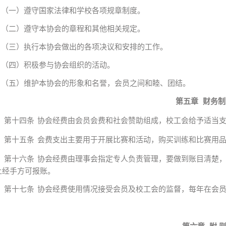
（一）遵守国家法律和学校各项规章制度。
（二）遵守本协会的章程和其他相关规定。
（三）执行本协会做出的各项决议和安排的工作。
（四）积极参与协会组织的活动。
（五）维护本协会的形象和名誉，会员之间和睦、团结。
第五章
财务制
第十四条
协会经费由会员会费和社会赞助组成，校工会给予适当
第十五条
会费支出主要用于开展比赛和活动，购买训练和比赛用
第十六条
协会经费由理事会指定专人负责管理，要做到账目清楚
上经手方可报账。
第十七条
协会经费使用情况接受会员及校工会的监督，每年在会