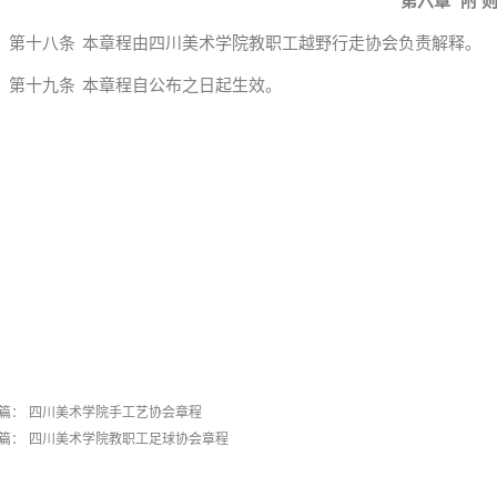
第六章
附
第十八条
本章程由四川美术学院教职工越野行走协会负责解释。
第十九条
本章程自公布之日起生效。
篇：
四川美术学院手工艺协会章程
篇：
四川美术学院教职工足球协会章程