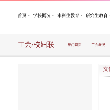
工会/校妇联
部门首页
工会概况
文