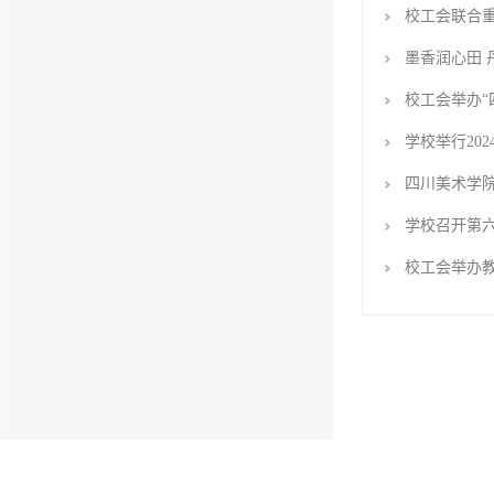
校工会联合
墨香润心田
校工会举办“
学校举行20
四川美术学
学校召开第
校工会举办