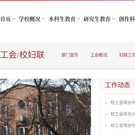
工会/校妇联
部门首页
工会概况
妇联工
工作动态
校工会举办
校工会举办2
校工会举办