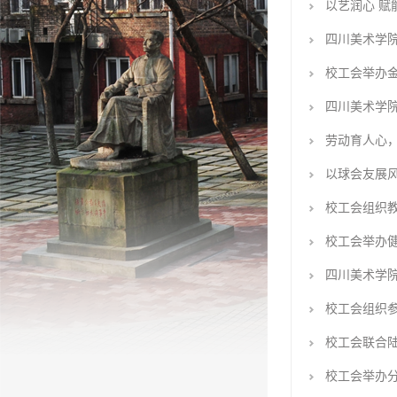
以艺润心 
四川美术学
校工会举办
四川美术学
劳动育人心，
以球会友展风
校工会组织
校工会举办
四川美术学
校工会组织参
校工会联合
校工会举办