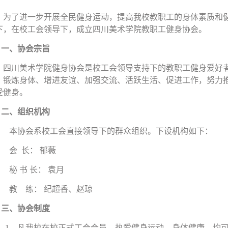
为了进一步开展全民健身运动，提高我校教职工的身体素质和
下，在校工会领导下，成立四川美术学院教职工健身协会。
一、协会宗旨
四川美术学院健身协会是校工会领导支持下的教职工健身爱好
，锻炼身体、增进友谊、加强交流、活跃生活、促进工作，努力
受健身。
二、组织机构
本协会系校工会直接领导下的群众组织。下设机构如下：
会 长： 郁薇
秘 书 长： 袁月
教 练： 纪超香、赵琼
三、协会制度
1
．凡我校在校正式工会会员，热爱健身运动，身体健康，均