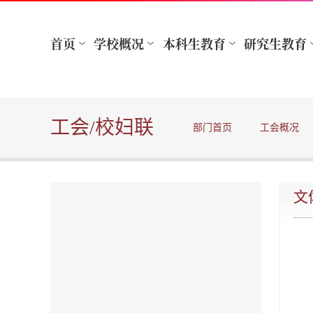
工会/校妇联
部门首页
工会概况
文