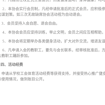
2
．本协会实行会员制，凡经申请批准后的正式会员，应积极
出谋划策。如三次无故缺席协会活动视为自动退会。
3
．会员坚持入会自愿、退会自由。
4
．本协会会员应坚持训练，举止文明，会员之间应互相帮助
5
．本协会将定期举办各类健身活动，扩大对外交流，增进友
6
．凡申请入会的教职工，要先与会长联系，经审核批准后，
大教职工踊跃参加。
四、活动经费
申请从学校工会体育活动经费等获得支持，并接受热心推广健
布使用情况，做到账目公开。