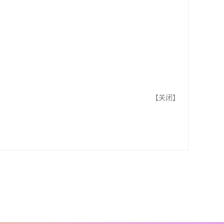
【
关闭
】