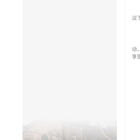
议
动
享