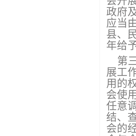
会开
政府
应当
县、
年给
第
展工
用的
会使
任意
结、
会的