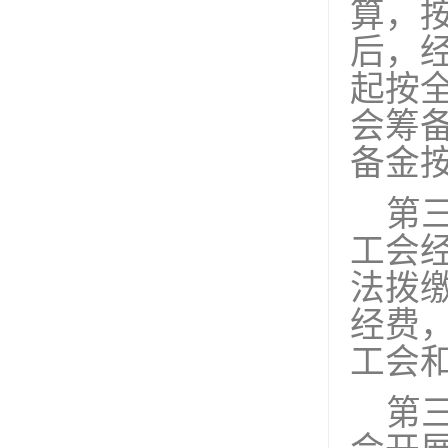
算，
后，
起按
会筹
备金
第
工会
法拨
经费
工会
第