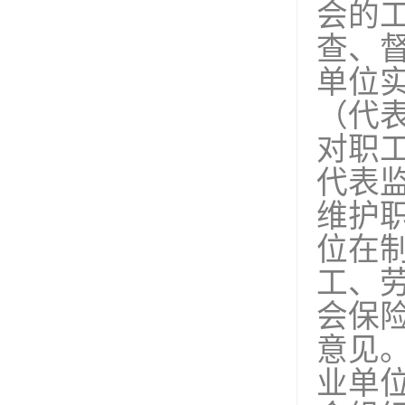
会的
查、
单位
（代
对职
代表
维护
位在
工、
会保
意见
业单