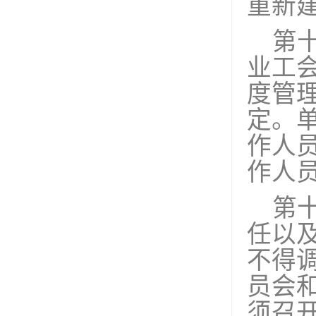
重新
第
业工
度管
定。
作人
作人
第
任以
不得
员会
须召