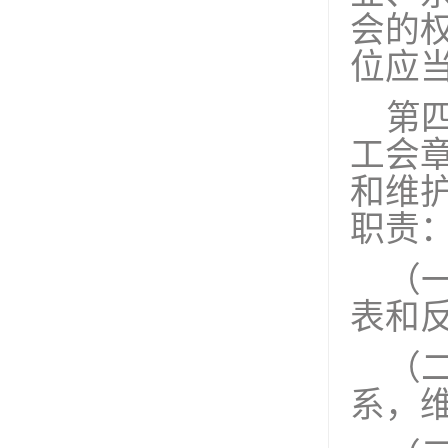
会的
位应
第
工会
和维
职责
（
表和
（
系，