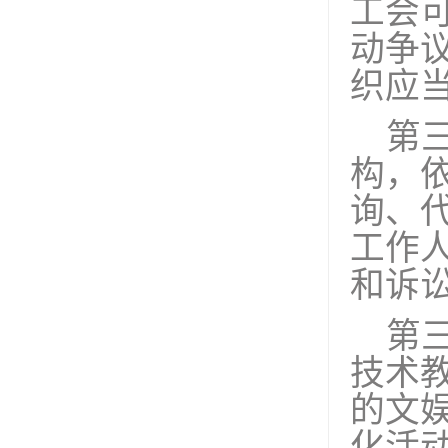
工会
动争
织应
第
构，
询、
工作
和诉
第
技术
的文
化活