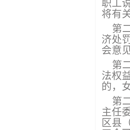
职工
将有
第
济处
会意
第
法权
的，
第
主任
区县