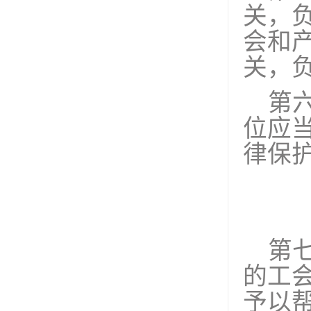
关，
会和
关，
第
位应
律保
第
的工
予以