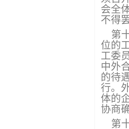
会全
不得
第
位的
工委
中外
的待
行。
体的
协商
第