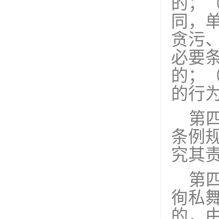
的；
同，
贪污
必要
的；
的行
第
条例
究其
第
徇私
的，