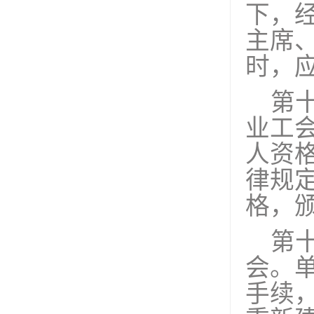
下，
主席
时，
第
业工
人资
律规
格，
第
会。
手续