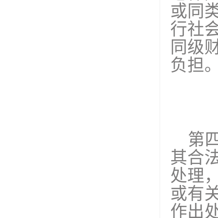
或同
行社
同级
负担
第
其合
处理
或有
作出