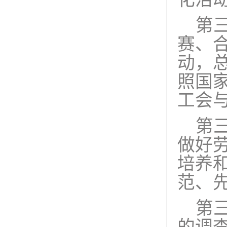
第
赛、
动，
照国
工会
第
做好
培养
范、
第