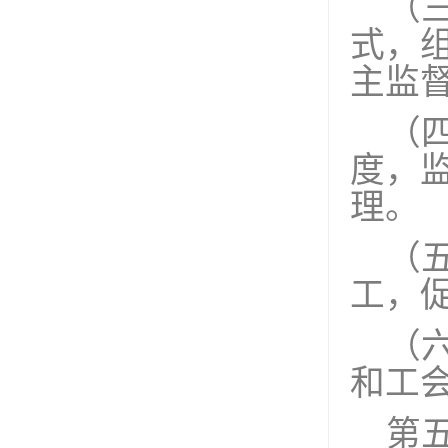
（
式，
主监
（
度，
理。
（
工，
（
和工
第