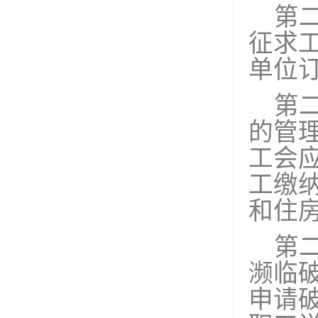
第
征求
单位
第
的管
工会
工缴
和住
第
濒临
申请