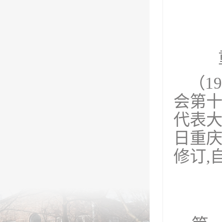
（1
会第十
代表大
日重
修订,