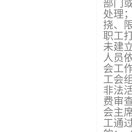
部门
处理
挠、
职工
未建
人员
会工
工会
非法
费审
会主
工通