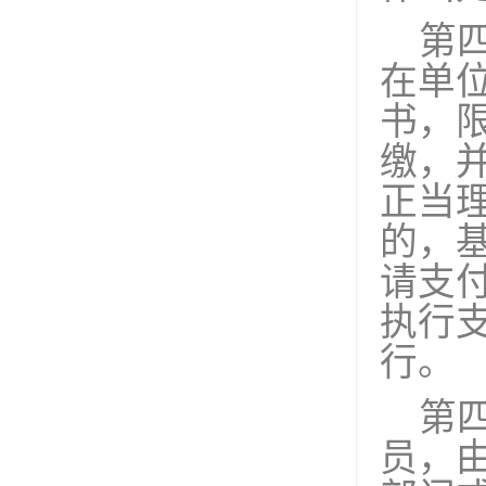
第
在单
书，
缴，
正当
的，
请支
执行
行。
第
员，