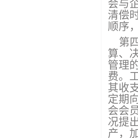
会与
清偿
顺序
第
算、
管理
费。
其收
定期
会会
况提
产，