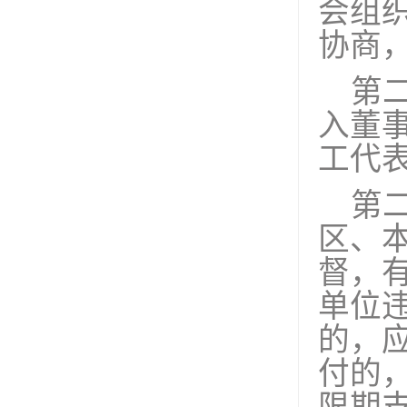
会组
协商
第
入董
工代
第
区、
督，
单位
的，
付的