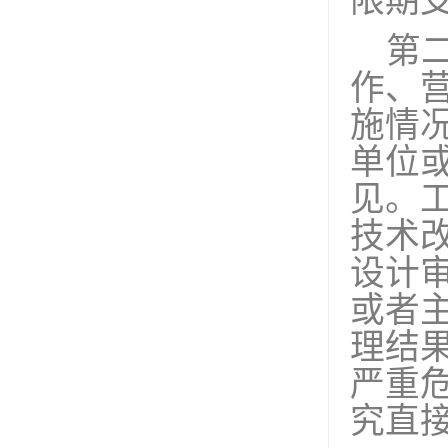
限期
第
作、
施情
单位
见。
技术
设计
或者
理结
严重
究直