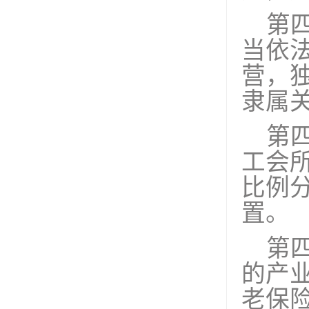
第
当依
营，
隶属
第
工会
比例
置。
第
的产
老保