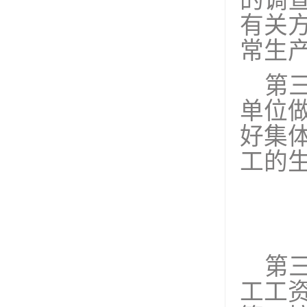
的调
有关
常生
第
单位
好集
工的
第
工工