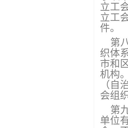
立工
立工
件。
第
织体
市和
机构
（自
会组
第
单位