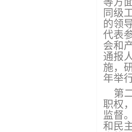
等方
同级
的领
代表
会和
通报
施，
年举
第
职权
监督
和民