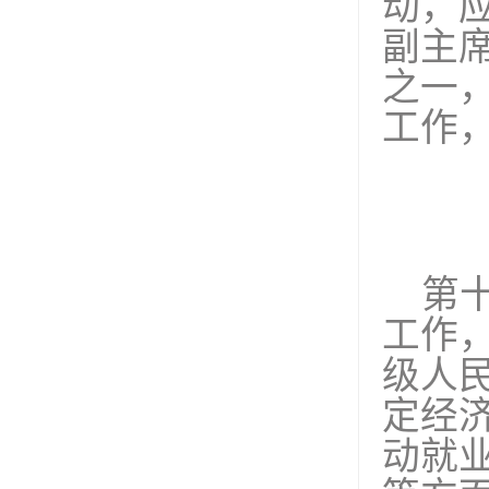
动，
副主
之一
工作
第
工作
级人
定经
动就