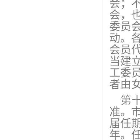
会；
会，
委员
动。
会员
当建
工委
者由
第
准。
届任
年。