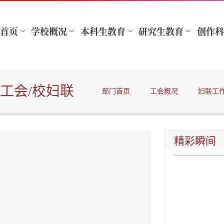
工会/校妇联
部门首页
工会概况
妇联工
精彩瞬间