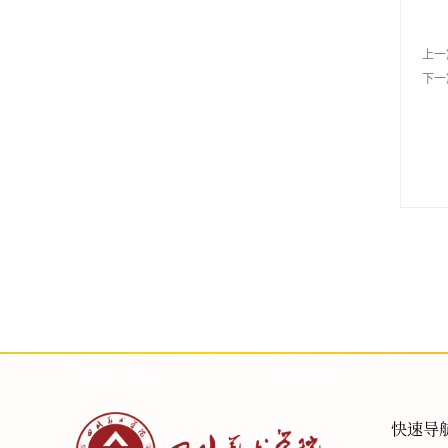
上一
下一