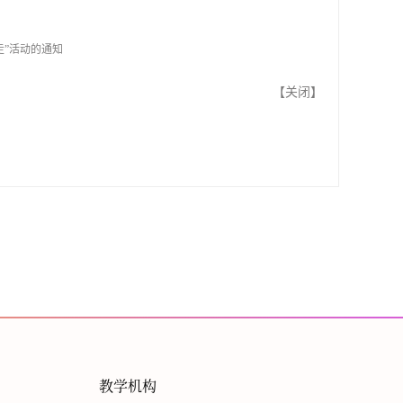
走”活动的通知
【
关闭
】