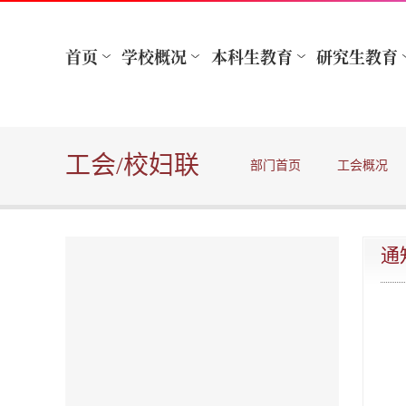
工会/校妇联
部门首页
工会概况
通