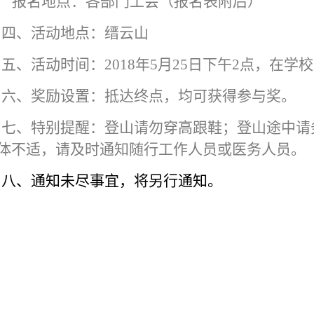
报名地点：各部门工会（报名表附后）
四、活动地点：缙云山
五、活动时间：2018年5月25日下午2点，在学
六、奖励设置：抵达终点，均可获得参与奖。
七、特别提醒：登山请勿穿高跟鞋；登山途中请
体不适，请及时通知随行工作人员或医务人员。
八、通知未尽事宜，将另行通知。