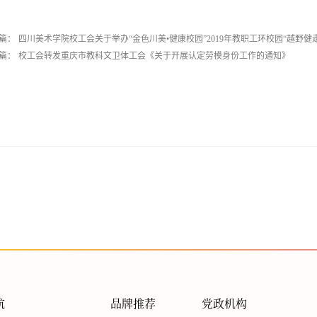
篇：
四川美术学院校工会关于举办“金色川美•健康校园”2019年教职工环校园“越野健
篇：
校工会转发重庆市教科文卫体工会《关于开展认定劳模身份工作的通知》