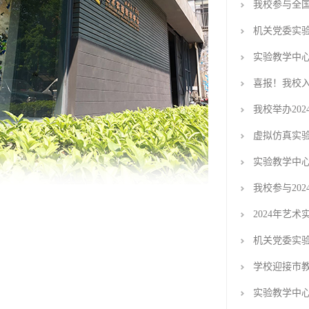
我校参与全
机关党委实
实验教学中
喜报！我校
我校举办20
虚拟仿真实
实验教学中心举
我校参与20
2024年艺
机关党委实
学校迎接市教
实验教学中