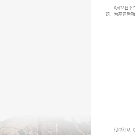
6月28日
题，为基建后勤
付继红从《