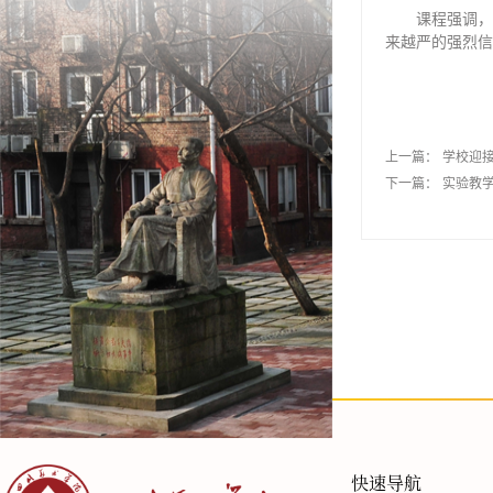
课程强调，
来越严的强烈信
上一篇：
学校迎接
下一篇：
实验教