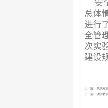
安
总体
进行
全管
次实
建设
上一篇：
机关党
下一篇：
实验教