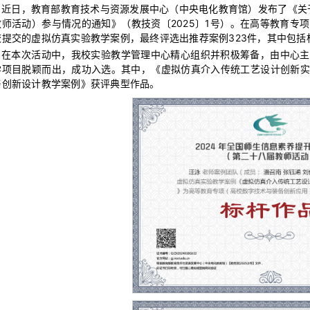
近日，教育部教育技术与资源发展中心（中央电化教育馆）发布了《关于
教师活动）参与情况的通知》（教技资〔2025〕1号）。在高等教育专项
校提交的虚拟仿真实验教学案例，最终评选出推荐案例323件，其中包括标
在本次活动中，我校实验教学管理中心精心组织并积极筹备，由中心主
学项目脱颖而出，成功入选。其中，《虚拟仿真介入传统工艺设计创新实
与创新设计教学案例》获评典型作品。