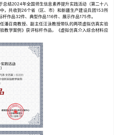
总结2024年全国师生信息素养提升实践活动（第二十八
中，共收到26个省（区、市）和新疆生产建设兵团153所
杆作品32件、典型作品116件、展示作品175件。
任潘召南教授、副主任汪泳教授带队的两项虚拟仿真实验
验教学案例》获评标杆作品，《虚拟仿真介入综合材料应