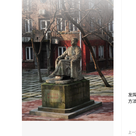
发
方
上一