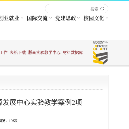
工作
表格下载
版画实验教学中心
材料数据库
源发展中心实验教学案例2项
 浏览：
196
次