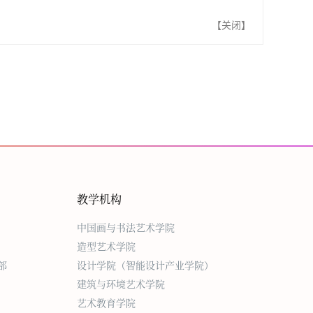
【
关闭
】