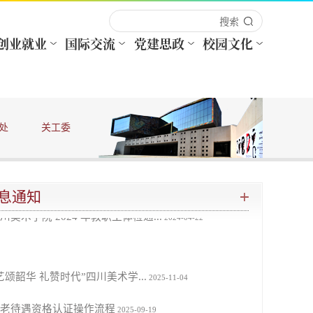
艺颂韶华 礼赞时代”四川美术学...
2025-11-04
老待遇资格认证操作流程
2025-09-19
于征集“艺彩重阳 礼赞时代——20...
2025-04-24
处
关工委
老人天地
川美术学院2025年教职工体检通知
2025-04-16
于2014年10月及以后退休的人员可...
2024-10-17
息通知
川美术学院 2024 年教职工体检通...
2024-04-22
艺颂韶华 礼赞时代”四川美术学...
2025-11-04
老待遇资格认证操作流程
2025-09-19