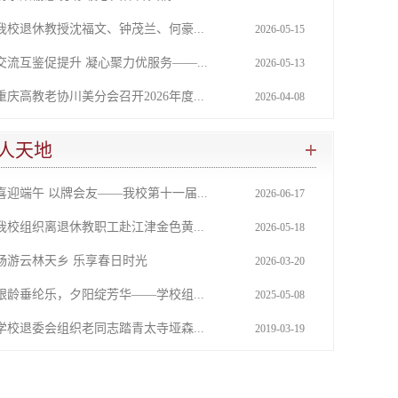
我校退休教授沈福文、钟茂兰、何豪...
2026-05-15
交流互鉴促提升 凝心聚力优服务——...
2026-05-13
重庆高教老协川美分会召开2026年度...
2026-04-08
人天地
喜迎端午 以牌会友——我校第十一届...
2026-06-17
我校组织离退休教职工赴江津金色黄...
2026-05-18
畅游云林天乡 乐享春日时光
2026-03-20
银龄垂纶乐，夕阳绽芳华——学校组...
2025-05-08
学校退委会组织老同志踏青太寺垭森...
2019-03-19