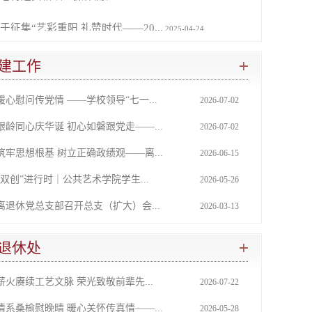
于征集“艺彩重阳 礼赞时代——20...
2025-04-24
川美术学院2025年教职工体检通知
2025-04-16
建工作
于2014年10月及以后退休的人员可...
2024-10-17
暖心慰问传党情 ——学校领导“七一...
2026-07-02
川美术学院 2024 年教职工体检通...
2024-04-22
银龄同心庆华诞 初心如磐跟党走——...
2026-07-02
筑牢思想根基 树立正确政绩观——离...
2026-06-15
“双创”进行时｜公共艺术学院学生...
2026-05-26
离退休党总支部召开总支（扩大）会...
2026-03-13
退休处
薪火赓续工艺文脉 荣光致敬前辈先...
2026-07-22
情系桑榆慰晚晴 暖心关怀传真情——...
2026-05-28