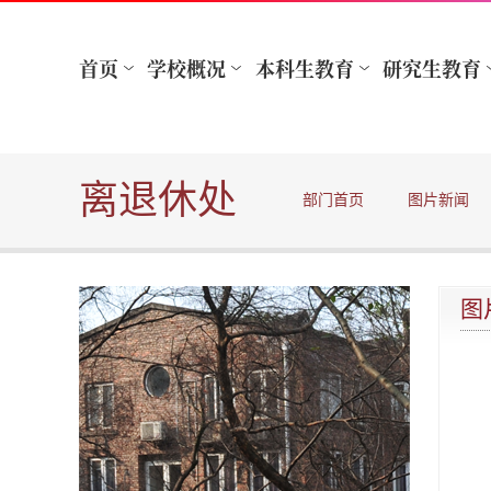
离退休处
部门首页
图片新闻
图