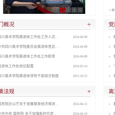
关
1
2
3
4
5
四
门概况
党
关
四川美术学院离退休工作处工作人员...
2024-04-09
四
中共四川美术学院委员会离退休党总...
2024-04-09
四川美术学院离退休工作处工作职责
2024-04-09
离退休工作处岗位配置
2024-03-14
四川美术学院离退休领导干部阅文制度
2013-10-25
策法规
离
国务院办公厅关于发展银发经济增进...
2024-04-12
中共中央 国务院 关于加强新时代老...
2024-04-10