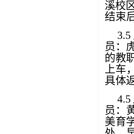
溪校
结束
3.5
员：
的教
上车
具体
4.5
员：
美育
处，