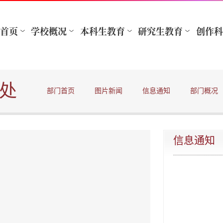
处
部门首页
图片新闻
信息通知
部门概况
信息通知