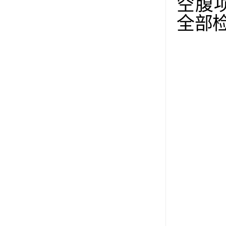
空腹
全部