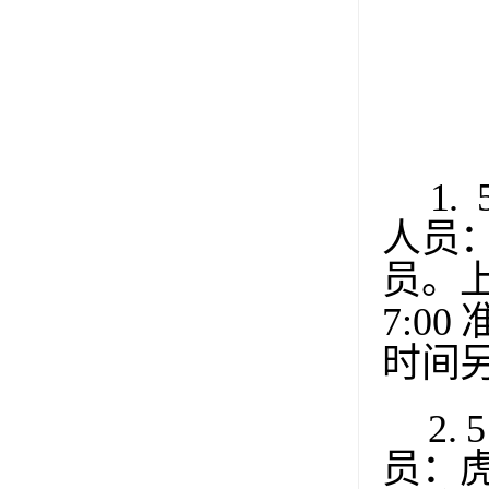
1.
人员
员。
7:00
时间
2. 5
员：