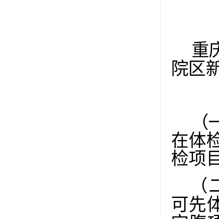
重
院区
（
在体
检项
（
可先