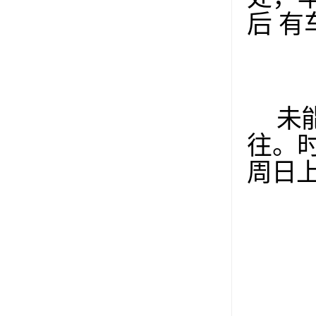
后
有
未
往。
周日