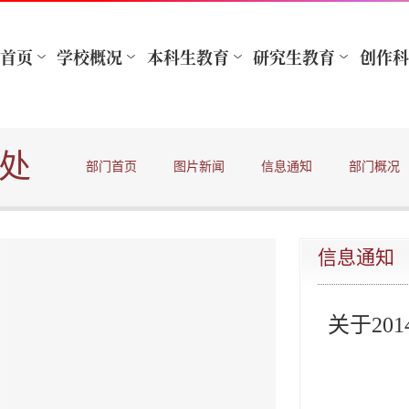
处
部门首页
图片新闻
信息通知
部门概况
信息通知
关于20