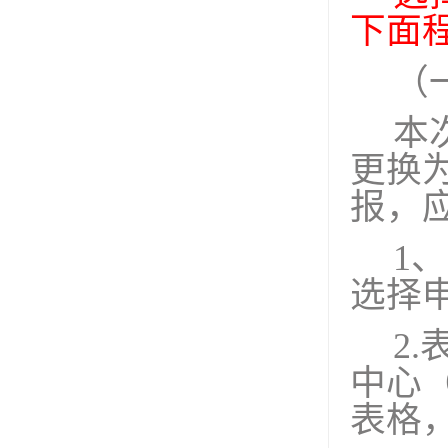
下面
（
本
更换
报，
1
、
选择
2.
中心
表格