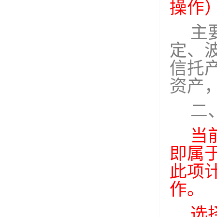
操作
主
定、
信托
资产
二
当
即属
此项
作。
选