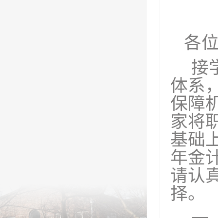
各位
接
体系
保障
家将
基础
年金
请认
择。