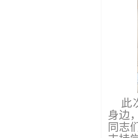
此
身边
同志