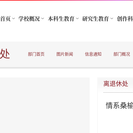
处
部门首页
图片新闻
信息通知
部门概况
离退休处
情系桑