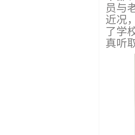
员与
近况
了学
真听