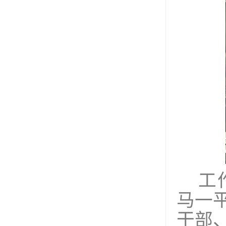
工
马一
干部