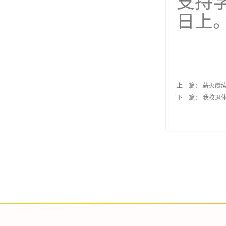
支持
日上
上一篇：
薪火赓
下一篇：
我校退休