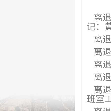
离
记：
离
离
离
离
离
班室