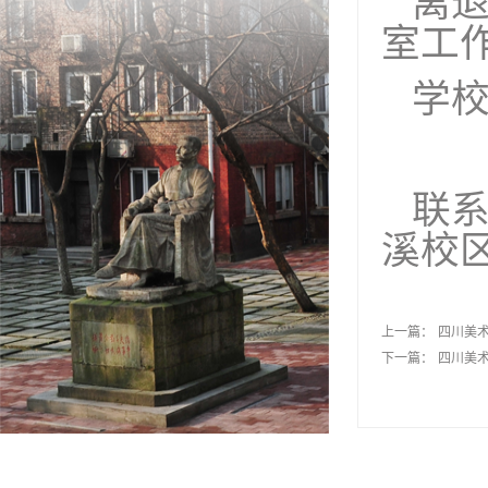
离
室工
学
联系
溪校
上一篇：
四川美
下一篇：
四川美