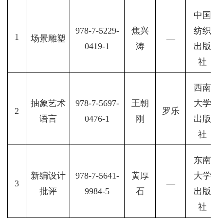
中国
978-7-5229-
焦兴
纺织
1
场景雕塑
—
0419-1
涛
出版
社
西南
抽象艺术
978-7-5697-
王朝
大学
2
罗乐
语言
0476-1
刚
出版
社
东南
新编设计
978-7-5641-
黄厚
大学
3
—
批评
9984-5
石
出版
社