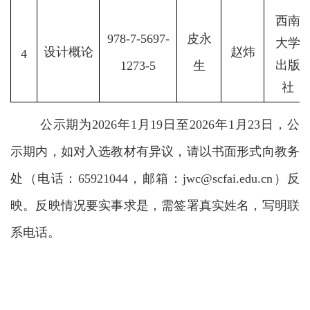
西南
978-7-5697-
皮永
大学
设计概论
赵炜
4
出版
1273-5
生
社
公示期为2026年1月19日至2026年1月23日，
公
示期内，如对入选教材有异议，请以书面形式向
教务
处（电话：65921044，邮箱：jwc@scfai.edu.cn）反
映。反映情况要实事求是，需签署真实姓名，写明联
系电话。