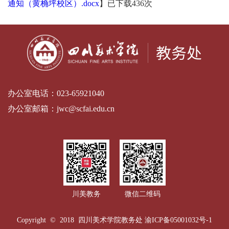
通知（黄桷坪校区）.docx
】已下载
436
次
办公室电话：
023-65921040
办公室邮箱：
jwc@scfai.edu.cn
川美教务
微信二维码
Copyright © 2018 四川美术学院教务处
渝ICP备05001032号-1