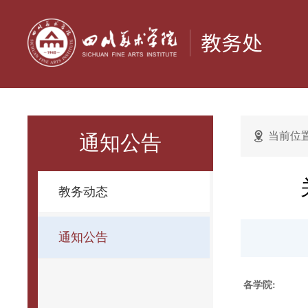
当前位
通知公告
教务动态
通知公告
各学院: