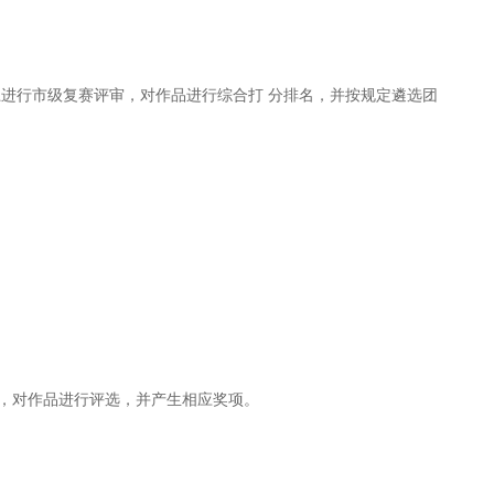
上进行市级复赛评审，对作品进行综合打 分排名，并按规定遴选团
则，对作品进行评选，并产生相应奖项。