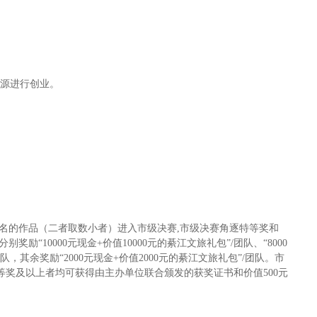
资源进行创业。
0名的作品（二者取数小者）进入市级决赛,市级决赛角逐特等奖和
10000元现金+价值10000元的綦江文旅礼包”/团队、“8000
团队，其余奖励“2000元现金+价值2000元的綦江文旅礼包”/团队。市
三等奖及以上者均可获得由主办单位联合颁发的获奖证书和价值500元