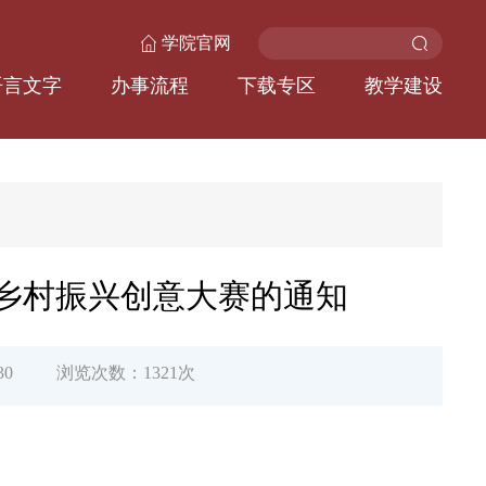
学院官网
语言文字
办事流程
下载专区
教学建设
乡村振兴创意大赛的通知
30
浏览次数：
1321
次