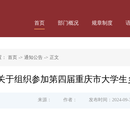
首页
部门概况
规章制度
置：
首页
->
通知公告
->
正文
关于组织参加第四届重庆市大学生
来源：
作者：
发布时间：2024-09-