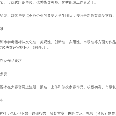
织奖。设优秀组织单位、优秀指导教师、优秀组织工作者若干。
值奖励。对落户赛点创办企业的参赛大学生团队，按照最新政策享受支持
标准
赛评审参考指标从文化性、美观性、创新性、实用性、市场性等方面对作
市级决赛评审指标》（附件3）。
资料及作品要求
名参赛
按要求在大赛官网上注册、报名、上传和修改参赛作品。校级初赛、市级
料
交材料：包括但不限于调研报告、策划方案、图件展示、视频（音频）制