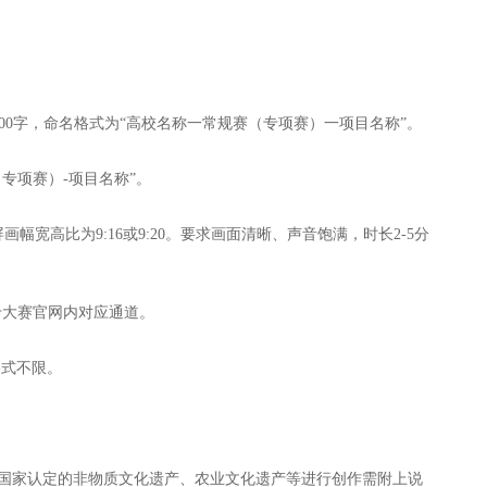
000字，命名格式为“高校名称一常规赛（专项赛）一项目名称”。
（专项赛）-项目名称”。
竖屏画幅宽高比为9:16或9:20。要求画面清晰、声音饱满，时长2-5分
于大赛官网内对应通道。
格式不限。
被国家认定的非物质文化遗产、农业文化遗产等进行创作需附上说