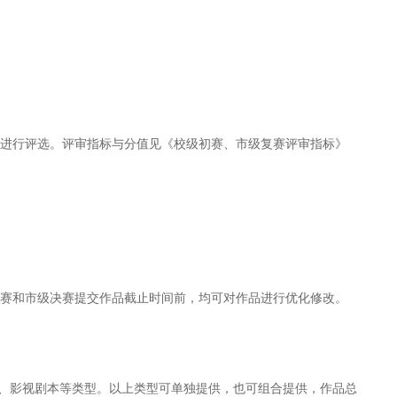
。
品进行评选。评审指标与分值见《校级初赛、市级复赛评审指标》
复赛和市级决赛提交作品截止时间前，均可对作品进行优化修改。
作、影视剧本等类型。以上类型可单独提供，也可组合提供，作品总