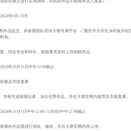
必须前往赛点进行实地调研，否则其作品不能推荐进入复赛）。
024年9月-10月
名和作品提交。各参赛团队登录大赛专属平台 （“重庆市大学生乡村振兴创
资料包。
选题，结合专业和特长，根据要求及时上传初稿作品。
024年10月31日中午12:00截止
级初赛及市级复赛
赛。学校完成校级比赛，决出优秀作品，并在大赛官网内推荐至市级复赛。
24年11月1日中午12:00-11月8日中午12:00截止
级复赛的作品需进行优化、修改，并在大赛官网内再上传。