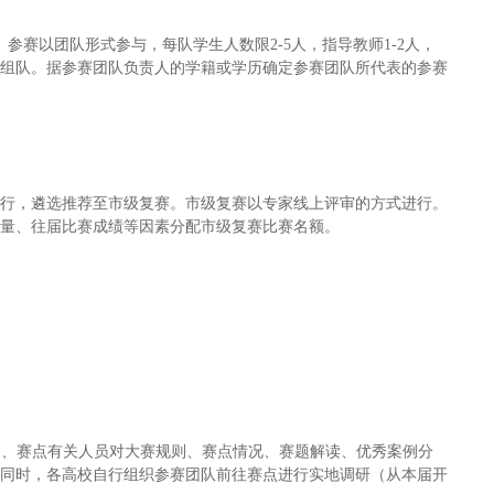
参赛以团队形式参与，每队学生人数限2-5人，指导教师1-2人，
由组队。据参赛团队负责人的学籍或学历确定参赛团队所代表的参赛
进行，遴选推荐至市级复赛。市级复赛以专家线上评审的方式进行。
数量、往届比赛成绩等因素分配市级复赛比赛名额。
家、赛点有关人员对大赛规则、赛点情况、赛题解读、优秀案例分
。同时，各高校自行组织参赛团队前往赛点进行实地调研（从本届开