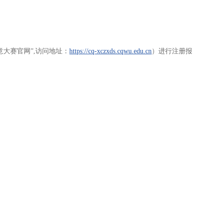
意大赛官网”,访问地址：
https://cq-xczxds.cqwu.edu.cn
）进行注册报