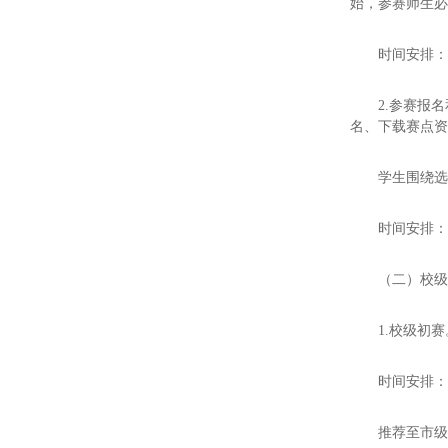
始，参赛师生
时间安排：2
2.参赛报
名、下载赛点
学生围绕
时间安排：2
（二）校
1.校级初
时间安排：20
推荐至市