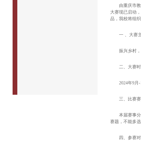
由重庆市
大赛现已启动
品，我校将组
一 、大赛
振兴乡村，
二、大赛
2024年9月
三、比赛
本届赛事分
赛题，不能多
四、参赛