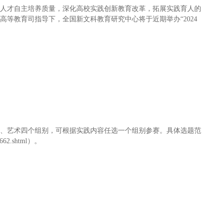
升人才自主培养质量，深化高校实践创新教育改革，拓展实践育人的
等教育司指导下，全国新文科教育研究中心将于近期举办“2024
育、艺术四个组别，可根据实践内容任选一个组别参赛。具体选题范
22662.shtml）。