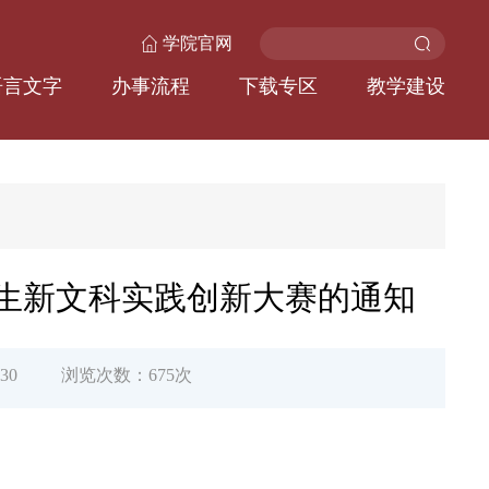
学院官网
语言文字
办事流程
下载专区
教学建设
学生新文科实践创新大赛的通知
30
浏览次数：
675
次