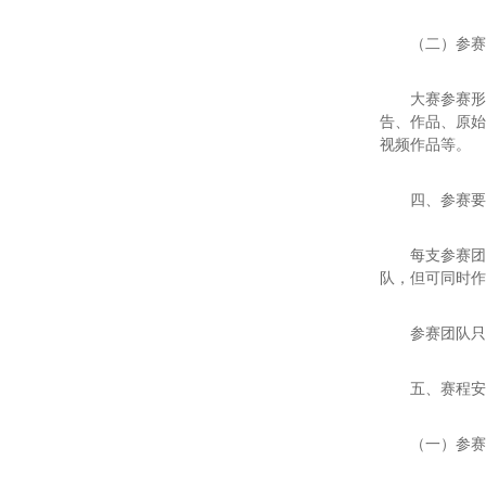
（二）参
大赛参赛
告、作品、原
视频作品等。
四、参赛
每支参赛团
队，但可同时作
参赛团队只
五、赛程
（一）参赛