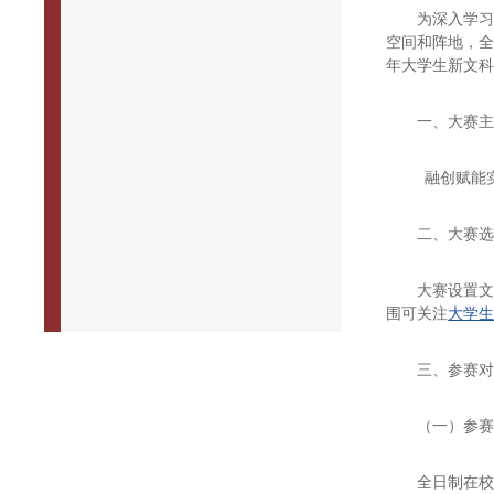
为深入学
空间和阵地，全
年大学生新文科
一、大赛
融创赋能
二、大赛
大赛设置
围可关注
大学
三、参赛
（一）参
全日制在