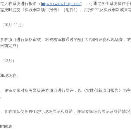
通过大赛系统进行报名（
https://xwkds.fltrp.com/
），可通过学生系统操作手册
队需按时提交《实践创新项目报告》（附件1）、汇报PPT及实践创新成果等有
10月-11月）
名参赛项目进行资格审核，对资格审核通过的项目组织网评赛和现场赛，
0日前完成）
（12月）
赛和现场赛。
：评审专家对所有晋级决赛项目进行网评，以《实践创新项目报告》为主要
赛。
：参赛团队使用PPT进行现场展示和答辩，评审专家综合展示及答辩情
程时间表