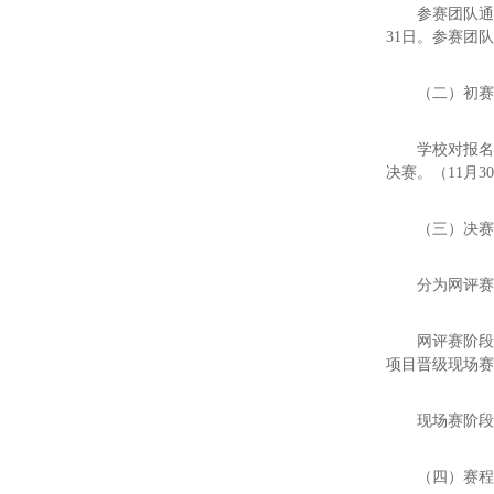
参赛团队
31日。参赛团
（二）初赛（
学校对报
决赛。（11月3
（三）决赛
分为网评
网评赛阶段
项目晋级现场
现场赛阶段
（四）赛