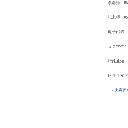
李老师，0531
张老师，0531
电子邮箱
参赛学生可
特此通知
附件:1.
实
2.
大赛评