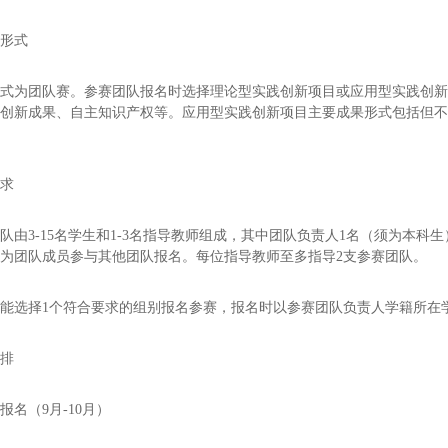
赛形式
形式为团队赛。参赛团队报名时选择理论型实践创新项目或应用型实践创
始创新成果、自主知识产权等。应用型实践创新项目主要成果形式包括但
要求
队由3-15名学生和1-3名指导教师组成，其中团队负责人1名（须为本科
为团队成员参与其他团队报名。每位指导教师至多指导2支参赛团队。
能选择1个符合要求的组别报名参赛，报名时以参赛团队负责人学籍所在
安排
报名（9月-10月）