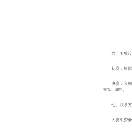
六、奖项
初赛：根据
决赛：入围
30%、40%。
七、联系
大赛组委