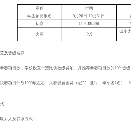
赛程
时间
学生参赛报名
9月26日-10月31日
初赛
11月30日前
山东
决赛
12月
设置及晋级名额
参赛项目数，学校设置一定比例校级奖项。并推荐参赛项目数的10%晋级
决赛项目计划1000项左右，大赛设置金奖（冠军、亚军、季军各1名）、
方式
会联系人及联系方式：