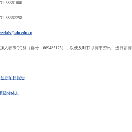
-88361600
-88362258
：
xwkds@sdu.edu.cn
加入赛事QQ群（群号：669485175），以便及时获取赛事资讯、进行参
践创新项目报告
审指标体系