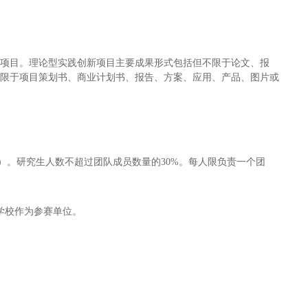
新项目。理论型实践创新项目主要成果形式包括但不限于论文、报
不限于项目策划书、商业计划书、报告、方案、应用、产品、图片或
生）。研究生人数不超过团队成员数量的30%。每人限负责一个团
学校作为参赛单位。