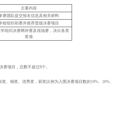
主要内容
参赛团队提交报名信息及相关材料
学校组织初赛并推荐晋级决赛项目
大学组织决赛网评赛及现场赛，决出各类
奖项
决赛项目，总数不超过8个。
银奖、铜奖、优秀奖，获奖比例为入围决赛项目数的10%、20%、