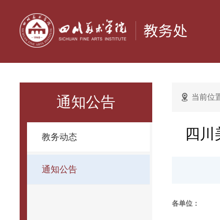
当前位
通知公告
四川
教务动态
通知公告
各单位：