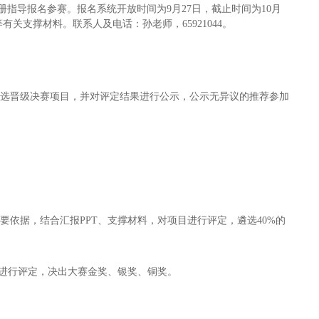
指导报名参赛。报名系统开放时间为9月27日，截止时间为10月
关支撑材料。联系人及电话：孙老师，65921044。
遴选晋级决赛项目，并对评定结果进行公示，公示无异议的推荐参加
依据，结合汇报PPT、支撑材料，对项目进行评定，遴选40%的
况进行评定，决出大赛金奖、银奖、铜奖。