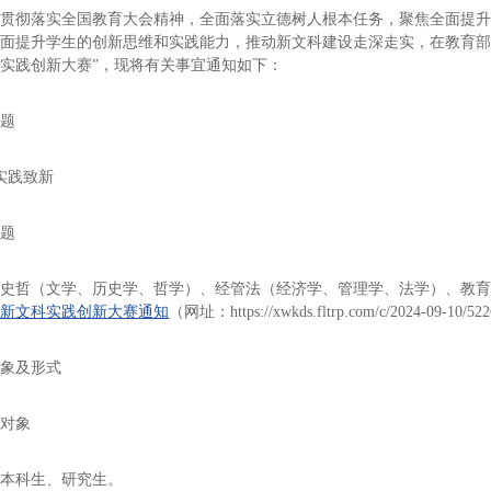
习贯彻落实全国教育大会精神，全面落实立德树人根本任务，聚焦全面提
面提升学生的创新思维和实践能力，推动新文科建设走深走实，在教育部高
实践创新大赛”，现将有关事宜通知如下：
主题
实践致新
选题
文史哲（文学、历史学、哲学）、经管法（经济学、管理学、法学）、教
生新文科实践创新大赛通知
（网址：https://xwkds.fltrp.com/c/2024-09-10/5
对象及形式
赛对象
校本科生、研究生。