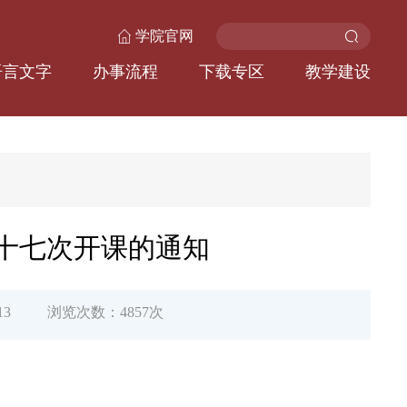
学院官网
语言文字
办事流程
下载专区
教学建设
十七次开课的通知
13
浏览次数：
4857
次