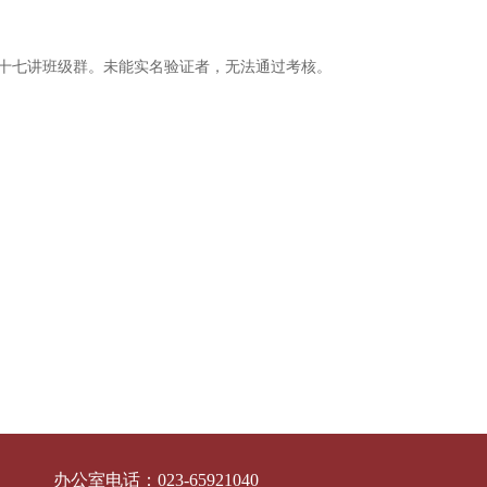
十七讲班级群。
未能实名验证者，无法通过考核。
办公室电话：
023-65921040