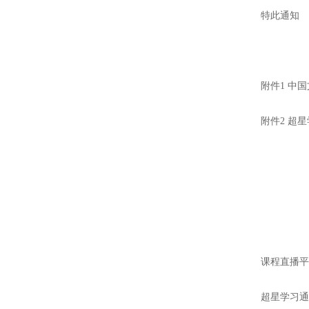
特此通知
附件1 中
附件2 超
课程直播
超星学习