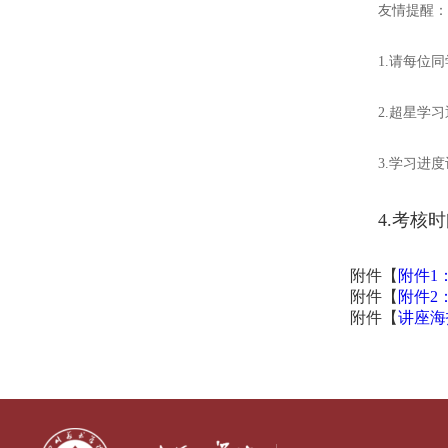
友情提醒
1.请每位
2.超星学
3.学习进
4.考核
附件【
附件1
附件【
附件2
附件【
讲座海报