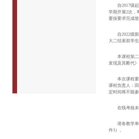
自2017
学期开展2次，
要按要求完成签
自2022
大二结束前学生
本课程第
发现及其断代
本次课程
课程负责人：
定时间将不能
在线考核
请各教学单
件3）。