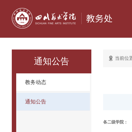
当前位
通知公告
教务动态
通知公告
各二级学院：