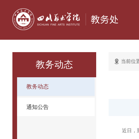
当前位
教务动态
教务动态
通知公告
近日，