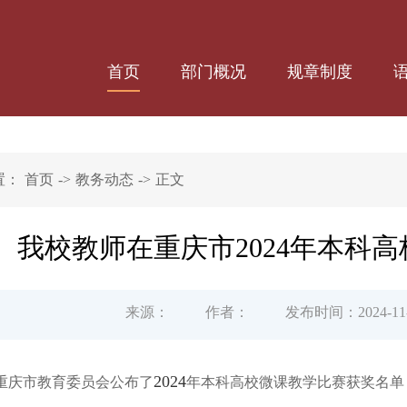
首页
部门概况
规章制度
置：
首页
->
教务动态
->
正文
我校教师在重庆市2024年本科
来源：
作者：
发布时间：2024-11-
2024
重庆市教育委员会公布了
年本科高校微课教学比赛获奖名单