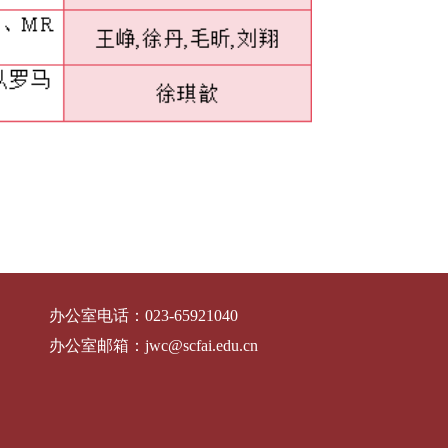
办公室电话：
023-65921040
办公室邮箱：
jwc@scfai.edu.cn