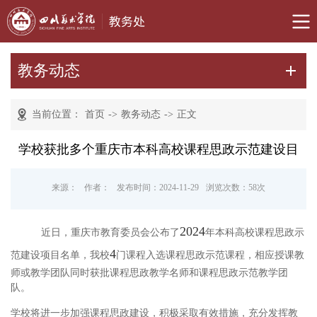
教务动态
当前位置：
首页
->
教务动态
->
正文
学校获批多个重庆市本科高校课程思政示范建设目
来源：
作者：
发布时间：2024-11-29
浏览次数：
58
次
2024
近日，重庆市教育委员会公布了
年本科高校课程思政示
4
范建设项目名单，我校
门课程入选课程思政示范课程，相应授课教
师或教学团队同时获批课程思政教学名师和课程思政示范教学团
队。
学校将进一步加强课程思政建设，积极采取有效措施，充分发挥教