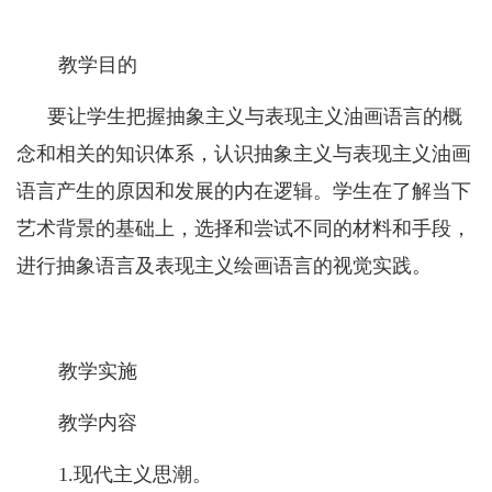
教学目的
要让学生把握
抽象主义与表现主义油画语言
的概
念和相关的知识体系，认识
抽象主义与表现主义油画
语言
产生的原因和发展的内在逻辑。学生在了解当下
艺术背景的基础上，选择和尝试不同的材料和手段，
进行抽象语言及表现主义绘画语言的视觉实践。
教学实施
教学内容
1.
现代主义思潮。