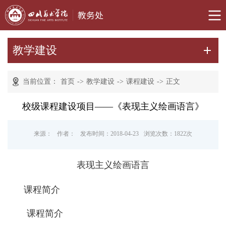
教学建设
当前位置：
首页
->
教学建设
->
课程建设
->
正文
校级课程建设项目——《表现主义绘画语言》
来源：
作者：
发布时间：2018-04-23
浏览次数：
1822
次
表现主义绘画语言
课程简介
课程简介