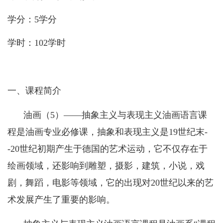
学分：
5
学分
学时：
102
学时
一、课程简介
油画（
5
）——抽象主义与表现主义油画语言课
程是油画专业必修课，抽象和表现主义是
19
世纪末
-
-20
世纪初期产生于德国的艺术运动，它不仅存在于
绘画领域，还影响到雕塑，摄影，建筑，小说，戏
剧，舞蹈，电影等领域，它的出现对
20
世纪以来的艺
术发展产生了重要的影响。