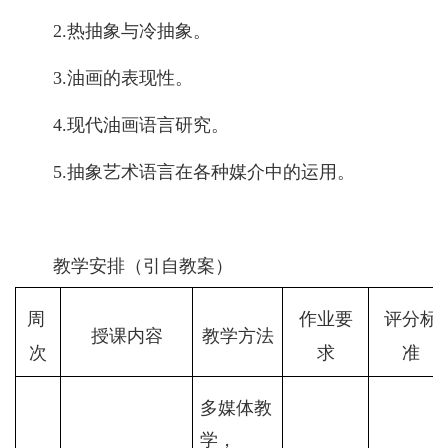
2.
热抽象与冷抽象。
3.
油画的表现性。
4.
现代油画语言研究。
5.
抽象艺术语言在各种媒介中的运用。
教学安排（引自教案）
周
作业要
评分标
授课内容
教学方法
次
求
准
多媒体教
学，