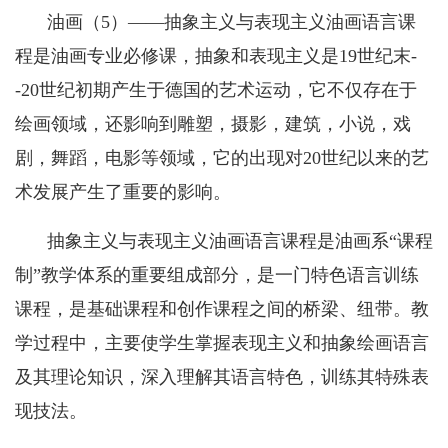
油画（
5
）——抽象主义与表现主义油画语言课
程是油画专业必修课，抽象和表现主义是
19
世纪末
-
-20
世纪初期产生于德国的艺术运动，它不仅存在于
绘画领域，还影响到雕塑，摄影，建筑，小说，戏
剧，舞蹈，电影等领域，它的出现对
20
世纪以来的艺
术发展产生了重要的影响。
抽象主义与表现主义油画语言课程是油画系“课程
制”教学体系的重要组成部分，是一门特色语言训练
课程，是基础课程和创作课程之间的桥梁、纽带。教
学过程中，主要使学生掌握表现主义和抽象绘画语言
及其理论知识，深入理解其语言特色，训练其特殊表
现技法。