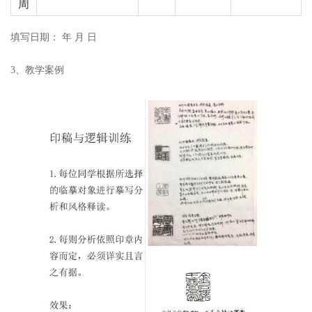
周
填写日期： 年 月 日
3、教学案例