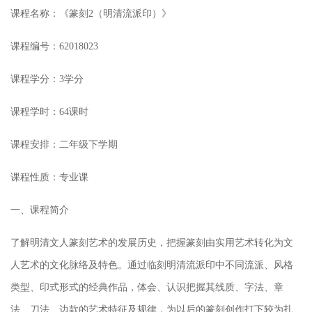
课程名称：
《篆刻
2
（明清流派印）》
课程编号：62018023
课程学分：3学分
课程学时：64课时
课程安排：二年级下学期
课程性质：专业课
一、课程简介
了解明清文人篆刻艺术的发展历史，把握篆刻由实用艺术转化为文
人艺术的文化脉络及特色。通过临刻明清流派印中不同流派、风格
类型、印式形式的经典作品，体会、认识把握其线质、字法、章
法、刀法、边款的艺术特征及规律，为以后的篆刻创作打下较为扎