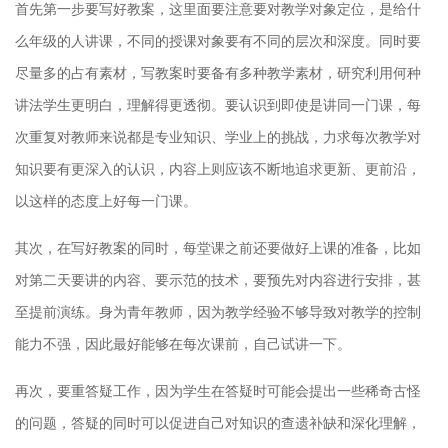
首先第一步要写好教案，这里面要注意要对教学对象定位，是给什
么年级的人讲课，不同的授课对象要有不同的层次和深度。同时要
尽量多的占有素材，写教案时要备有多种教学素材，研究利用何种
讲法学生更明白，理解得更透彻。要认识到即使是讲同一门课，每
次重复对教师来说都是专业知识、学业上的挑战，力求每次教学对
知识要有更深入的认识，内容上则应该不断地追求更新、更前沿，
以这样的态度上好每一门课。
其次，在写好教案的同时，每堂课之前还要做好上课的准备，比如
对第二天要讲的内容、要示范的技术，要预先对内容进行安排，甚
至提前演练。身为青年教师，因为教学经验不够导致对教学的控制
能力不强，因此最好能够在每次课前，自己试讲一下。
再次，要重答疑工作，因为学生在答疑时可能会提出一些稀奇古怪
的问题，答疑的同时可以促进自己对知识的查遗补缺和深化理解，