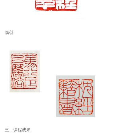
临创
三、课程成果