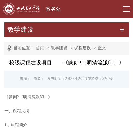
教学建设
当前位置：
首页
->
教学建设
->
课程建设
->
正文
校级课程建设项目——《篆刻2（明清流派印）》
来源：
作者：
发布时间：2018-04-23
浏览次数：
3249
次
《篆刻
2
（明清流派印）》
一、课程大纲
1，课程简介