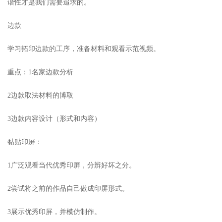
谐性才是我们需要追求的。
边款
学习拓印边款的工序，准备材料和观看示范视频。
重点：1名家边款分析
2边款取法材料的博取
3边款内容设计（形式和内容）
黏贴印屏：
1广泛观看当代优秀印屏，分辨好坏之分。
2尝试将之前的作品自己做成印屏形式。
3展示优秀印屏，并模仿制作。