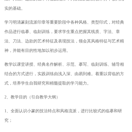
实的基础。
学习明清篆刻流派印章等重要阶段中各种风格、类型印式，对经典
作品进行临摹、临刻训练，要求学生重点把握其线质、字法、章
法、刀法、边款的艺术特征及表现技法，领会其风格特征与艺术精
神，并能有目的性地加以初步运用。
教学以课堂讲授、经典名作解析、示范、摹写、临刻训练、辅导相
结合的方式进行，实践训练由浅入深、由易到难。着重以背临的方
式，培养学生自我研究和精髓提取的学习能力。
2、教学目的（引自教学大纲）
1、全面认识小篆的技法特点和风格流派，进行比较式的临摹和研
究；