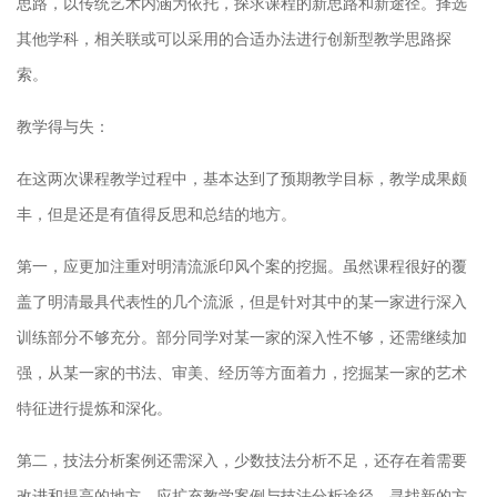
思路，以传统艺术内涵为依托，探求课程的新思路和新途径。择选
其他学科，相关联或可以采用的合适办法进行创新型教学思路探
索。
教学得与失：
在这两次课程教学过程中，基本达到了预期教学目标，教学成果颇
丰，但是还是有值得反思和总结的地方。
第一，应更加注重对明清流派印风个案的挖掘。虽然课程很好的覆
盖了明清最具代表性的几个流派，但是针对其中的某一家进行深入
训练部分不够充分。部分同学对某一家的深入性不够，还需继续加
强，从某一家的书法、审美、经历等方面着力，挖掘某一家的艺术
特征进行提炼和深化。
第二，技法分析案例还需深入，少数技法分析不足，还存在着需要
改进和提高的地方，应扩充教学案例与技法分析途径，寻找新的方