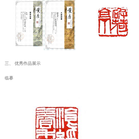
三、
优秀作品展示
临摹