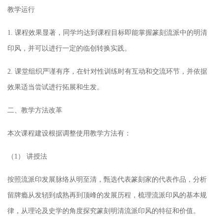
教学运行
1. 课程效果显著，同学均达到课程目标即能掌握篆刻流派中的明清
印风，并可以进行一定的临创转换实践。
2. 课堂组织严谨有序，在针对性训练时有互动和交流环节，并依据
效果适当尝试进行拓展和生发。
二、教学方法改革
本次课程建设根据调整使用教学方法有：
（1）
讲授法
按照流派印发展脉络从明至清，甄选代表篆刻家的代表作品，分析
留牌瘾从发轫到成熟再到顶峰的发展历程，梳理流派印风的基本规
律，从理论及史学的角度探究篆刻明清流派印风的特征和价值。