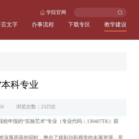
学院官网
语言文字
办事流程
下载专区
教学建设
”本科专业
16
浏览次数：
2325
次
申报的“实验艺术”专业（专业代码：130407TK）获
术深厚底蕴的同时，整合了戏剧与影视学的丰厚资源，是