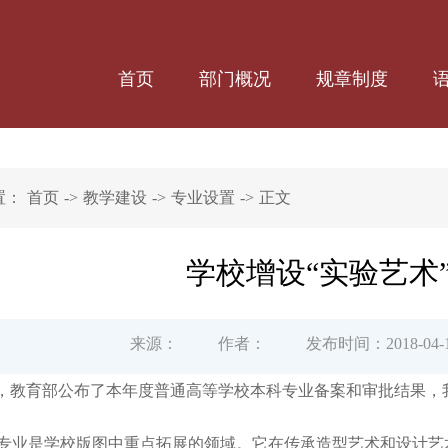
首页
部门概况
规章制度
置：
首页
->
教学建设
->
专业设置
->
正文
学校增设“实验艺术
来源：
作者：
发布时间：2018-04-
月，教育部公布了本年度普通高等学校本科专业备案和审批结果，我校
专业是学校版图中重点拓展的领域。它在传承造型艺术和设计艺