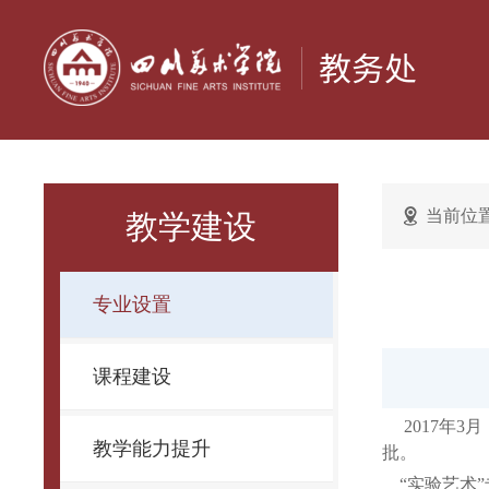
当前位
教学建设
专业设置
课程建设
2017年3
教学能力提升
批。
“实验艺术”