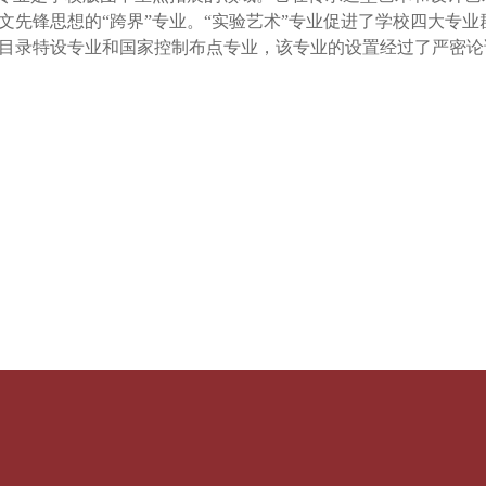
文先锋思想的“跨界”专业。“实验艺术”专业促进了学校四大专
目录特设专业和国家控制布点专业，该专业的设置经过了严密论