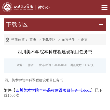
下载专区
当前位置：
首页
->
下载专区
->
面向学生
->
正文
四川美术学院本科课程建设项目任务书
来源：
作者：
发布时间：2020-10-11
浏览次数：
1742
次
四川美术学院本科课程建设项目任务书
附件【
四川美术学院本科课程建设项目任务书.docx
】已下
载
1505
次