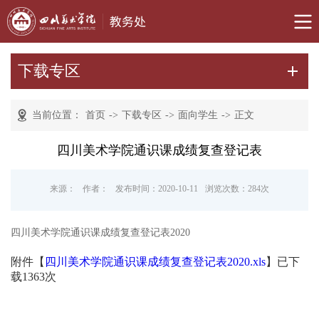
下载专区
当前位置：
首页
->
下载专区
->
面向学生
->
正文
四川美术学院通识课成绩复查登记表
来源：
作者：
发布时间：2020-10-11
浏览次数：
284
次
四川美术学院通识课成绩复查登记表2020
附件【
四川美术学院通识课成绩复查登记表2020.xls
】已下
载
1363
次