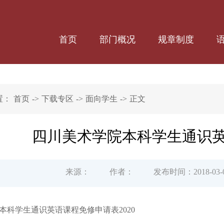
首页
部门概况
规章制度
置：
首页
->
下载专区
->
面向学生
->
正文
四川美术学院本科学生通识
来源：
作者：
发布时间：2018-03-
本科学生通识英语课程免修申请表2020