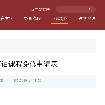
学院官网
语言文字
办事流程
下载专区
教学建设
英语课程免修申请表
09
浏览次数：
1111
次