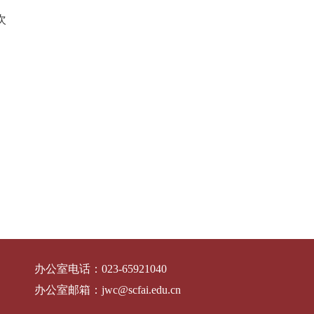
次
办公室电话：
023-65921040
办公室邮箱：
jwc@scfai.edu.cn