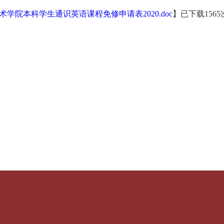
术学院本科学生通识英语课程免修申请表2020.doc
】已下载
1565