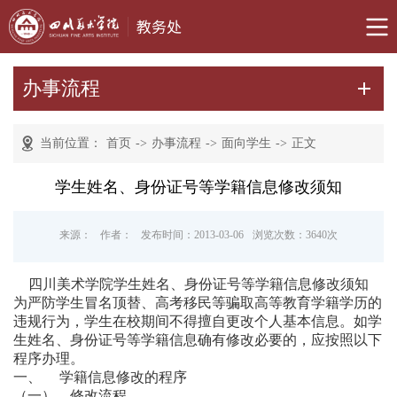
办事流程
当前位置：
首页
->
办事流程
->
面向学生
->
正文
学生姓名、身份证号等学籍信息修改须知
来源：
作者：
发布时间：2013-03-06
浏览次数：
3640
次
四川美术学院学生姓名、身份证号等学籍信息修改须知
为严防学生冒名顶替、高考移民等骗取高等教育学籍学历的
违规行为，学生在校期间不得擅自更改个人基本信息。如学
生姓名、身份证号等学籍信息确有修改必要的，应按照以下
程序办理。
一、 学籍信息修改的程序
（一） 修改流程