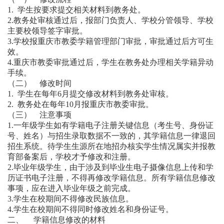
1. 学生按要求提交相关材料到教务处。
2.教务处审核通过后，报部门负责人、学校分管领导、学校
主要校领导签字审批。
3.学校报重庆市教委学籍管理部门审批，审批通过后方可生
效。
4.重庆市教委审批通过后，学生在教务处办理相关学籍异动
手续。
（二） 修改时间
1. 学生在每年6月提交修改材料到教务处审核。
2. 教务处在每年10月报重庆市教委审批。
（三） 注意事项
1.一年级学生如有学籍电子注册关键信息（考生号、身份证
号、姓名）与招生录取数据不一致的，其学籍信息一律退回
招生系统。待学生生源所在地招办核实学生情况属实并报教
育部备案后，学校才予修改和注册。
2.毕业年级学生，由于涉及到毕业生电子摄像信息上传和学
历证书电子注册，不得再修改学籍信息。所有学籍信息修改
事项，应在进入毕业年级之前完成。
3.学生在校期间不得修改民族信息。
4.学生在校期间不得同时修改姓名和身份证号。
二、 学籍信息修改的材料