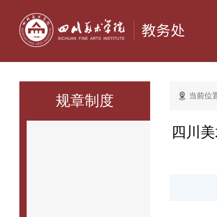
当前位
规章制度
四川美