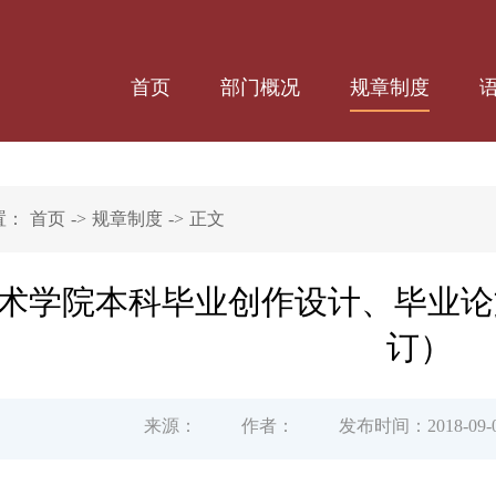
首页
部门概况
规章制度
置：
首页
->
规章制度
->
正文
术学院本科毕业创作设计、毕业论文
订）
来源：
作者：
发布时间：2018-09-