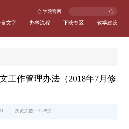
学院官网
语言文字
办事流程
下载专区
教学建设
工作管理办法（2018年7月修
01
浏览次数：
1228
次