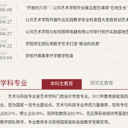
2026
“开放的六月”｜公共艺术学院毕业展主题日演绎“在地生长
06-08
2026
公共艺术学院开展外出实践教学安全检查暨大思政劳动艺
04-27
2026
公共艺术学院与松伟照明电器有限公司举行校外实践基地签约
04-27
2026
学院师生团队用数字艺术打造“移动的风景”
04-22
2026
学校开展春季开学教学检查
03-04
学科专业
研究生教育
本科生教育
艺术与科技专业是艺术学科门类设计学类专业。2013年教育部批准
业，现为国家一流专业建设点。艺术与科技专业师资力量雄厚，现有专任
占比25%，博士占比30%，双师型教师占比78%，先后荣获省级优秀基
教学团队称号，专业教师多次获得国家级和省级教学竞赛奖项。