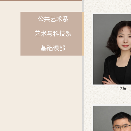
公共艺术系
艺术与科技系
基础课部
李靖