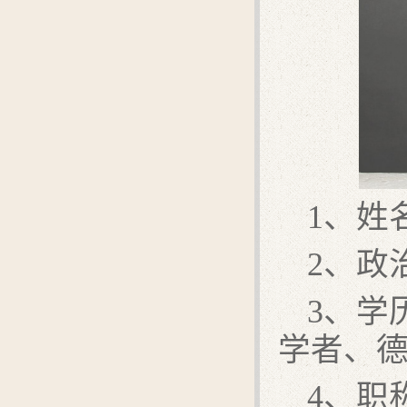
1、姓
2、政
3、学
学者、
4、职