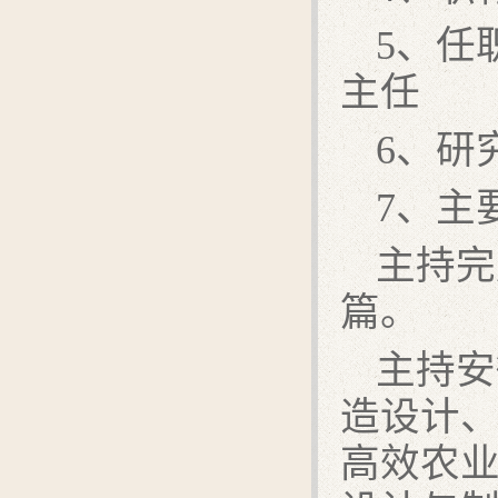
5、任
主任
6、研
7、主
主持完
篇。
主持安
造设计
高效农