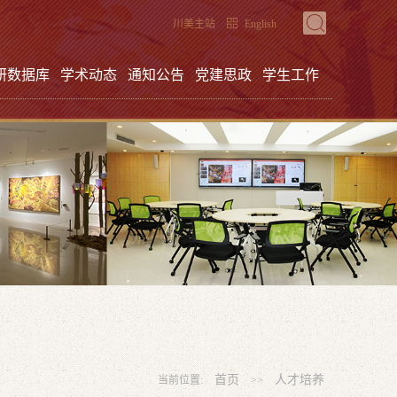
川美主站
English
研数据库
学术动态
通知公告
党建思政
学生工作
首页
人才培养
当前位置:
>>