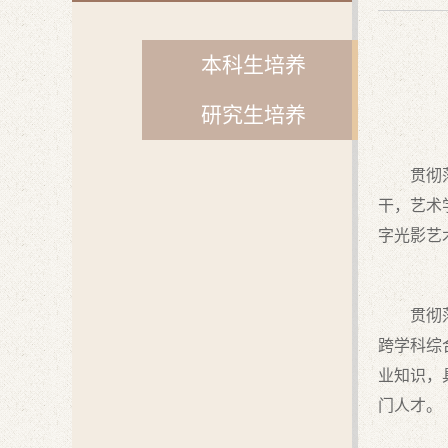
本科生培养
研究生培养
贯彻
干，艺术
字光影艺
贯彻
跨学科综
业知识，
⻔⼈才。