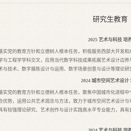
研究生教育
2025 艺术与科技 
落实党的教育⽅针和⽴德树⼈根本任务，积极服务西部大开发和
学与工程学学科交叉，应用当代数字科技成果拓展艺术设计边界
术与技术、数字展陈设计与运用、数字场景创意与设计等理论研
2024 城市空间艺术设计
落实党的教育⽅针和⽴德树⼈根本任务，聚焦中国城市化进程中“
合优势，运⽤公共艺术观念与⽅法，致⼒于城市空间艺术设计与
具有较强理论研究、艺术创作与设计实践⾼⽔平专业能⼒，具有
2024 艺术与科技 