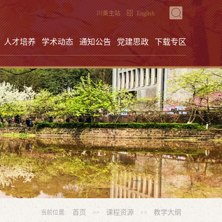
川美主站
English
人才培养
学术动态
通知公告
党建思政
下载专区
首页
课程资源
教学大纲
当前位置:
>>
>>