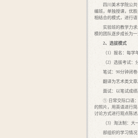
四川美术学院公共
编班，单独授课，优胜
相结合的模式，进行语
实验班的教学力求
模的团队逐步成长为一
2
、选拔模式
（1）报名：每学
（2）选拔考试：
笔试：90分钟闭
翻译为艺术类文章
面试：以笔试成绩
① 日常交际口语
的照片，用英语进行简
讨论方式进行观点陈述
（3）淘汰制：大
部组织的学习情况