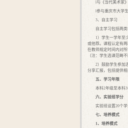
l与《当代美术家
l参与重庆市大学
3、自主学习
自主学习包括两类
1）学生一学年至
或他荐。课程认定有两
在教师规定时间内对所
（注：学生选课范畴不
2）鼓励学生参加
分享汇报，包括提供相
五、学习年限
本科2年级至本科
六、实验班学分
实验班设置20个
七、培养模式
1
、培养模式