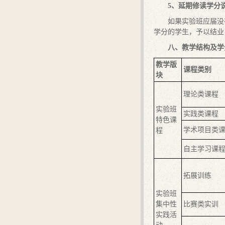
5
、延期修读学分
如果实验班应届没
学分的学生，予以结业
八、教学结构及学
教学版
课程类别
块
理论类课程
实验班
实践类课程
特色课
学术项目类
程
自主学习课
拓展训练
实验班
集中性
比赛类实训
实践活