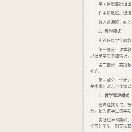
学习情况自愿退出
许中途退班。退班
转入普通班，纳入
3
、教学模式
实验班每学年向教
第一部分：课堂教
只记录学生参加情况，
第二部分：实践教
补充。
第三部分：学术训
美术家》杂志合作编译
4、
教学管理模式
通过选拔考试，被
分，记为该学生该学期
实验班学习期间，
学习的学生，则无法获