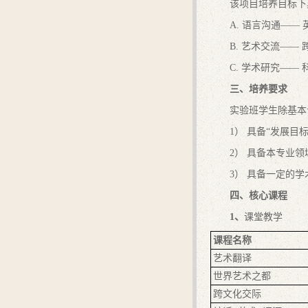
该项目培养目标下
A. 语言沟通—— 
B. 艺术交流—— 
C. 学术研究—— 
三、培养要求
实验班学生除基本
1） 具备“发展
2） 具备本专业
3） 具备一定的
四、核心课程
1
、
课堂教学
课程名称
艺术翻译
世界艺术之都
跨文化交际