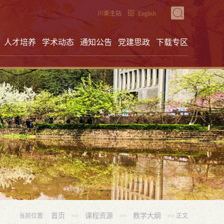
川美主站
English
人才培养
学术动态
通知公告
党建思政
下载专区
首页
课程资源
教学大纲
当前位置:
>>
>>
>> 正文