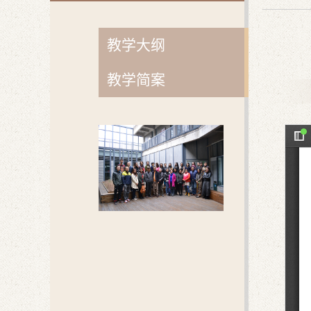
教学大纲
教学简案