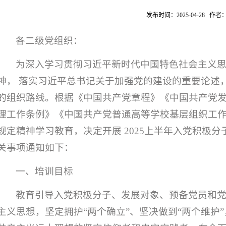
发布时间：2025-04-28 作
各二级党组织：
为深入学习贯彻习近平新时代中国特色社会主义
神， 落实习近平总书记关于加强党的建设的重要论述
的组织路线。根据《中国共产党章程》《中国共产党
理工作条例》《中国共产党普通高等学校基层组织工
规定精神学习教育，决定开展 2025上半年入党积极
关事项通知如下：
一、培训目标
教育引导入党积极分子、发展对象、预备党员和
主义思想，坚定拥护“两个确立”、坚决做到“两个维护