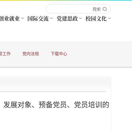
校工作
党内法规
下载中心
子、发展对象、预备党员、党员培训的