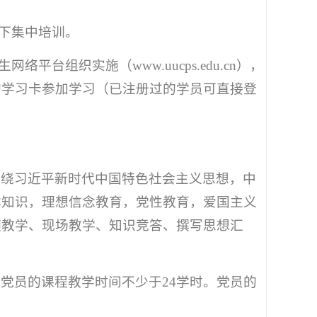
线下集中培训。
平台组织实施（www.uucps.edu.cn），
的学习卡参加学习（已注册过的学员可直接登
围绕习近平新时代中国特色社会主义思想，中
本知识，理想信念教育，党性教育，爱国主义
频教学、现场教学、知识竞答、撰写思想汇
党员的课程教学时间不少于24学时。党员的