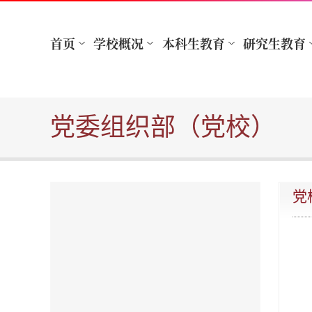
党委组织部（党校）
党