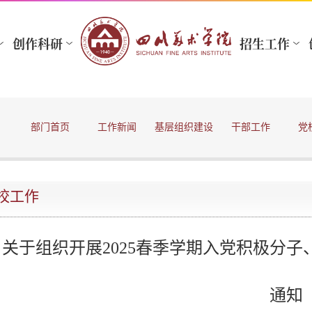
部门首页
工作新闻
基层组织建设
干部工作
党
校工作
关于组织开展2025春季学期入党积极分
通知