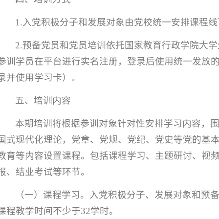
1.入党积极分子和发展对象由党校统一安排课程
2.预备党员和党员培训依托国家教育行政学院大学生网络
参训学员在平台进行实名注册，登录后使用统一发放
录并使用学习卡）。
五、培训内容
本期培训将根据参训对象针对性安排学习内容，
国式现代化理论，党章、党规、党纪、党史等党的基
教育等内容设置课程。包括课程学习、主题研讨、视
报、结业考试等环节。
（一）课程学习。入党积极分子、发展对象和预备
课程教学时间不少于32学时。