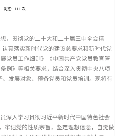
者： 浏览：
1111
次
思想，贯彻党的二十大和二十届三中全会精
，认真落实新时代党的建设总要求和新时代党
发展党员工作细则》《中国共产党党员教育管
作条例》等相关要求，结合深入贯彻中央八项
分子、发展对象、预备党员和党员培训。现将有
党员深入学习贯彻习近平新时代中国特色社会
”，牢记党的性质宗旨，坚定理想信念，自觉做