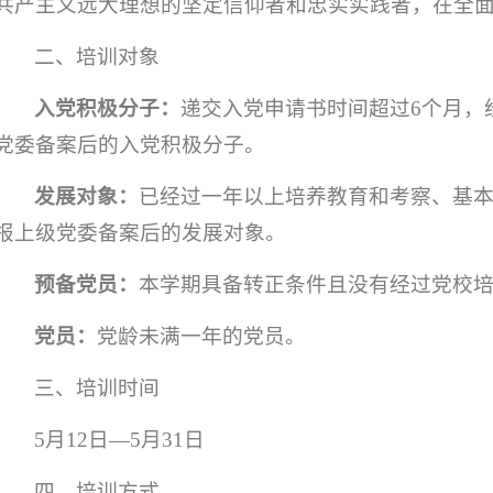
共产主义远大理想的坚定信仰者和忠实实践者，在全
二、培训对象
入党积极分子：
递交入党申请书时间超过6个月，
党委备案后的入党积极分子。
发展对象：
已经过一年以上培养教育和考察、基
报上级党委备案后的发展对象。
预备党员：
本学期具备转正条件且没有经过党校
党员：
党龄未满一年的党员。
三、培训时间
5月12日—5月31日
四、培训方式