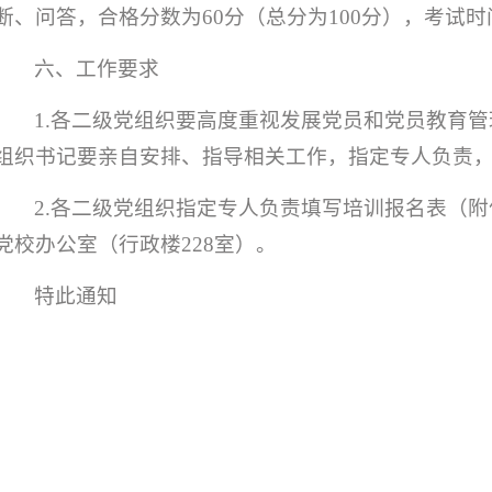
断、问答，合格分数为60分（总分为100分），考试
六、工作要求
1.各二级党组织要高度重视发展党员和党员教育
组织书记要亲自安排、指导相关工作，指定专人负责
2.各二级党组织指定专人负责填写培训报名表（附件
党校办公室（行政楼228室）。
特此通知