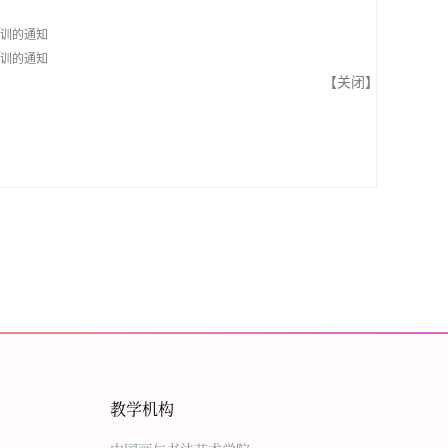
培训的通知
培训的通知
【
关闭
】