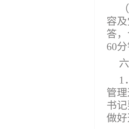
容及
答，
60
分
1
管理
书记
做好