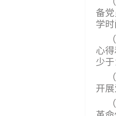
备党
学时
心得
少于
开展
革命