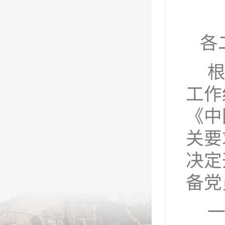
各
工作
《中
关要
决定
备党