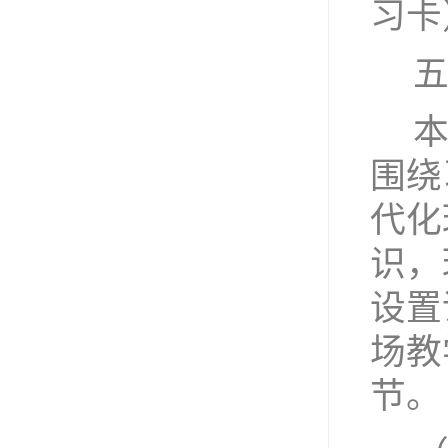
习卡
围绕
代化
识
，
设置
场教
节。