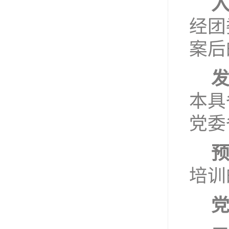
经团
案
后
本具
党委
培训