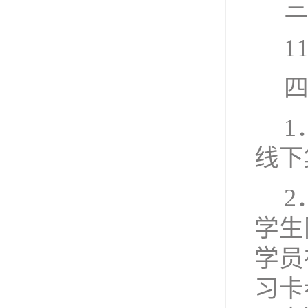
1
1
线下
2
学生
学员
习卡