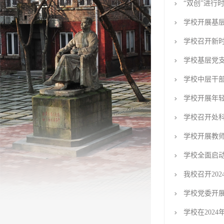
“双创”进行
学校开展基
学校召开新时
学校基层党
学校中层干
学校开展年
学校召开处
学校开展教
学校全面启
我校召开20
学校党委开展
学校在202